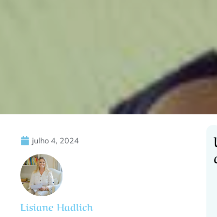
julho 4, 2024
C
Lisiane Hadlich
f