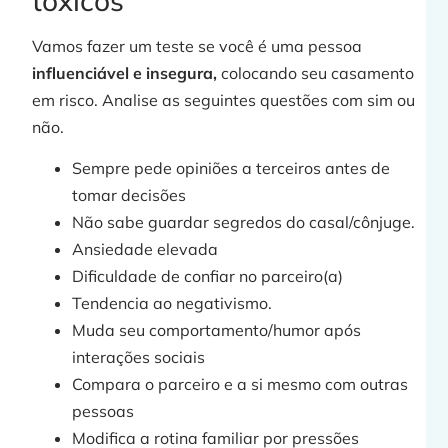
tóxicos
Vamos fazer um teste se você é uma pessoa
influenciável e insegura,
colocando seu casamento
»
em risco. Analise as seguintes questões com sim ou
não.
Sempre pede opiniões a terceiros antes de
t
tomar decisões
Não sabe guardar segredos do casal/cônjuge.
Ansiedade elevada
Dificuldade de confiar no parceiro(a)
Tendencia ao negativismo.
Muda seu comportamento/humor após
interações sociais
j
Compara o parceiro e a si mesmo com outras
pessoas
Modifica a rotina familiar por pressões