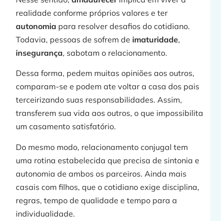
realidade conforme próprios valores e ter
autonomia
para resolver desafios do cotidiano.
Todavia, pessoas de sofrem de
imaturidade
,
j
insegurança
, sabotam o relacionamento.
Dessa forma, pedem muitas opiniões aos outros,
comparam-se e podem ate voltar a casa dos pais
»
terceirizando suas responsabilidades. Assim,
transferem sua vida aos outros, o que impossibilita
um casamento satisfatório.
Do mesmo modo, relacionamento conjugal tem
uma rotina estabelecida que precisa de sintonia e
autonomia de ambos os parceiros. Ainda mais
casais com filhos, que o cotidiano exige disciplina,
regras, tempo de qualidade e tempo para a
j
individualidade.