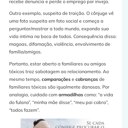
recebe denuncia e perde o emprego por inveja.
Outro exemplo, suspeita de traição. O cônjuge vê
uma foto suspeita em foto social e começa a
perguntar/mostrar a todo mundo, expondo sua
vida intima na boca de todos. Consequência disso:
magoas, difamação, violência, envolvimento de
família/amigos.
Portanto, estar aberto a familiares ou amigos
tóxicos traz sabotagem ao relacionamento. Ao
mesmo tempo,
comparações
e
cobranças
de
familiares tóxicos são igualmente danosas. Por
analogia, cuidado com
armadilhas
como: “a vida
do fulano”, “minha mãe disse”, “meu pai cobra”,
“todos fazem”.