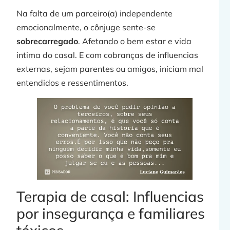
Na falta de um parceiro(a) independente
emocionalmente, o cônjuge sente-se
sobrecarregado
. Afetando o bem estar e vida
»
intima do casal. E com cobranças de influencias
externas, sejam parentes ou amigos, iniciam mal
C
entendidos e ressentimentos.
p
Terapia de casal: Influencias
por insegurança e familiares
j