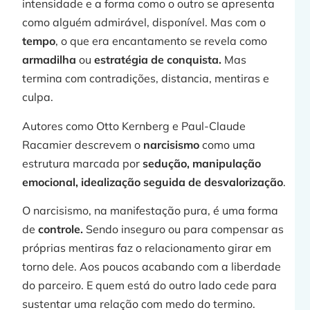
intensidade e a forma como o outro se apresenta
como alguém admirável, disponível. Mas com o
j
tempo
, o que era encantamento se revela como
armadilha
ou
estratégia de conquista.
Mas
termina com contradições, distancia, mentiras e
culpa.
»
Autores como Otto Kernberg e Paul-Claude
Racamier descrevem o
narcisismo
como uma
estrutura marcada por
sedução, manipulação
emocional, idealização seguida de desvalorização
.
O narcisismo, na manifestação pura, é uma forma
de
controle.
Sendo inseguro ou para compensar as
próprias mentiras faz o relacionamento girar em
j
torno dele. Aos poucos acabando com a liberdade
do parceiro. E quem está do outro lado cede para
sustentar uma relação com medo do termino.