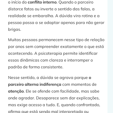
o início do
conflito interno
. Quando o parceiro
distorce fatos ou inverte o sentido das falas, a
»
realidade se embaralha. A dúvida vira rotina e a
pessoa passa a se adaptar apenas para não gerar
brigas.
t
Muitas pessoas permanecem nesse tipo de relação
por anos sem compreender exatamente o que está
acontecendo. A psicoterapia permite identificar
essas dinâmicas com clareza e interromper o
padrão de forma consistente.
Nesse sentido, a dúvida se agrava porque
o
parceiro alterna
indiferença
com momentos de
j
atenção
. Ele se ofende com facilidade, mas sabe
onde agradar. Desaparece sem dar explicações,
mas exige acesso a tudo. E, quando confrontado,
afirma que está sendo mal interpretado ou