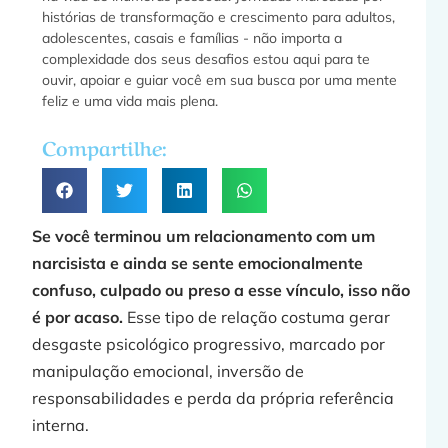
histórias de transformação e crescimento para adultos,
adolescentes, casais e famílias - não importa a
f
complexidade dos seus desafios estou aqui para te
ouvir, apoiar e guiar você em sua busca por uma mente
feliz e uma vida mais plena.
a
Compartilhe:
»
Se você terminou um relacionamento com um
narcisista e ainda se sente emocionalmente
confuso, culpado ou preso a esse vínculo, isso não
é por acaso.
Esse tipo de relação costuma gerar
F
desgaste psicológico progressivo, marcado por
manipulação emocional, inversão de
responsabilidades e perda da própria referência
interna.