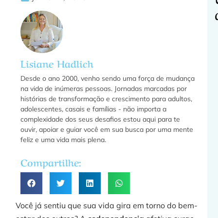
C
Lisiane Hadlich
f
Desde o ano 2000, venho sendo uma força de mudança
na vida de inúmeras pessoas. Jornadas marcadas por
histórias de transformação e crescimento para adultos,
adolescentes, casais e famílias - não importa a
f
complexidade dos seus desafios estou aqui para te
ouvir, apoiar e guiar você em sua busca por uma mente
feliz e uma vida mais plena.
a
Compartilhe:
»
Você já sentiu que sua vida gira em torno do bem-