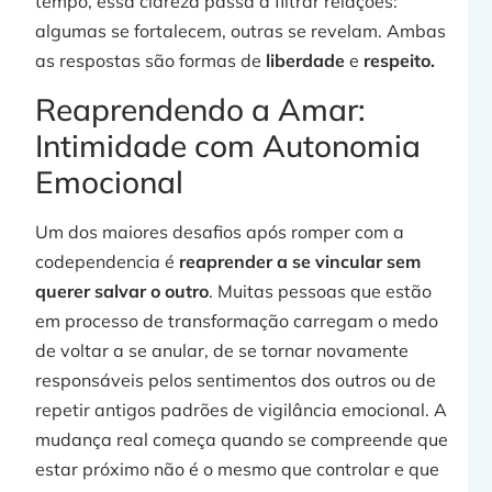
tempo, essa clareza passa a filtrar relações:
algumas se fortalecem, outras se revelam. Ambas
as respostas são formas de
liberdade
e
respeito.
Reaprendendo a Amar:
Intimidade com Autonomia
Emocional
Um dos maiores desafios após romper com a
codependencia é
reaprender a se vincular
sem
querer salvar o outro
. Muitas pessoas que estão
em processo de transformação carregam o medo
de voltar a se anular, de se tornar novamente
responsáveis pelos sentimentos dos outros ou de
repetir antigos padrões de vigilância emocional. A
mudança real começa quando se compreende que
estar próximo não é o mesmo que controlar e que