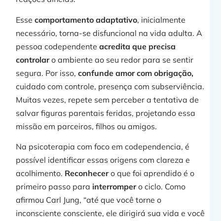
Esse
comportamento adaptativo
, inicialmente
necessário, torna-se disfuncional na vida adulta. A
pessoa codependente
acredita que precisa
controlar
o ambiente ao seu redor para se sentir
j
segura. Por isso,
confunde amor com obrigação,
cuidado com controle, presença com subserviência.
Muitas vezes, repete sem perceber a tentativa de
salvar figuras parentais feridas, projetando essa
»
missão em parceiros, filhos ou amigos.
Na psicoterapia com foco em codependencia, é
C
possível identificar essas origens com clareza e
acolhimento.
Reconhecer
o que foi aprendido é o
primeiro passo para
interromper
o ciclo. Como
afirmou Carl Jung, “até que você torne o
inconsciente consciente, ele dirigirá sua vida e você
p