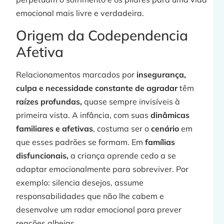
emocional mais livre e verdadeira.
Origem da Codependencia
Afetiva
Relacionamentos marcados por
insegurança,
culpa e necessidade constante de agradar
têm
raízes profundas,
quase sempre invisíveis à
primeira vista. A infância, com suas
dinâmicas
j
familiares e afetivas
, costuma ser o
cenário
em
que esses padrões se formam. Em
famílias
disfuncionais,
a criança aprende cedo a se
adaptar emocionalmente para sobreviver. Por
»
exemplo: silencia desejos, assume
responsabilidades que não lhe cabem e
desenvolve um radar emocional para prever
reações alheias.