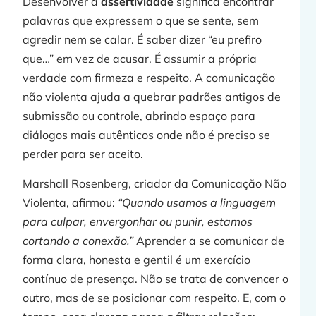
Desenvolver a
assertividade
significa encontrar
palavras que expressem o que se sente, sem
agredir nem se calar. É saber dizer “eu prefiro
que…” em vez de acusar. É assumir a própria
verdade com firmeza e respeito. A comunicação
não violenta ajuda a quebrar padrões antigos de
submissão ou controle, abrindo espaço para
diálogos mais autênticos onde não é preciso se
perder para ser aceito.
Marshall Rosenberg, criador da Comunicação Não
Violenta, afirmou:
“Quando usamos a linguagem
para culpar, envergonhar ou punir, estamos
cortando a conexão.”
Aprender a se comunicar de
forma clara, honesta e gentil é um exercício
contínuo de presença. Não se trata de convencer o
outro, mas de se posicionar com respeito. E, com o