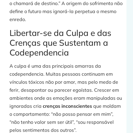
o chamará de destino.” A origem do sofrimento não
define o futuro mas ignorá-la perpetua o mesmo
enredo.
Libertar-se da Culpa e das
j
Crenças que Sustentam a
Codependencia
A culpa é uma das principais amarras da
»
codependencia. Muitas pessoas continuam em
vínculos tóxicos não por amor, mas pelo medo de
ferir, desapontar ou parecer egoístas. Crescer em
t
ambientes onde as emoções eram manipuladas ou
ignoradas cria
crenças inconscientes
que moldam
o comportamento: “não posso pensar em mim”,
“não tenho valor sem ser útil”, “sou responsável
pelos sentimentos dos outros”.