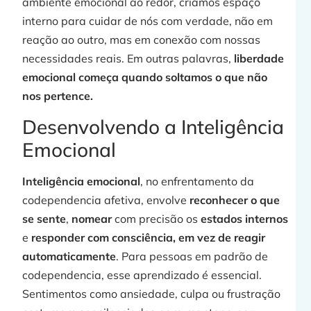
ambiente emocional ao redor, criamos espaço
interno para cuidar de nós com verdade, não em
reação ao outro, mas em conexão com nossas
necessidades reais. Em outras palavras,
liberdade
emocional começa quando soltamos o que não
nos pertence.
Desenvolvendo a Inteligência
Emocional
Inteligência emocional
, no enfrentamento da
codependencia afetiva, envolve
reconhecer o que
se sente
,
nomear
com precisão os
estados internos
e
responder com consciência, em vez de reagir
automaticamente
. Para pessoas em padrão de
codependencia, esse aprendizado é essencial.
Sentimentos como ansiedade, culpa ou frustração