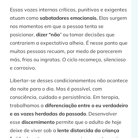
Essas vozes internas críticas, punitivas e exigentes
atuam como
sabotadores emocionais.
Elas surgem
j
nos momentos em que a pessoa tenta se
posicionar,
dizer “não
” ou tomar decisões que
contrariem a expectativa alheia. É nesse ponto que
muitas pessoas recuam, por medo de parecerem
más, frias ou ingratas. O ciclo recomeça, silencioso
»
e corrosivo.
Libertar-se desses condicionamentos não acontece
da noite para o dia. Mas é possível, com
consciência, cuidado e persistência. Em terapia,
trabalhamos a
diferenciação entre o eu verdadeiro
e as vozes herdadas do passado
. Desenvolver
esse
discernimento
permite que o adulto de hoje
deixe de viver sob a
lente distorcida da criança