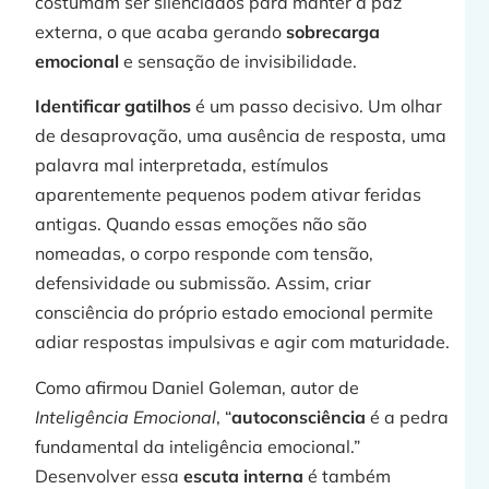
costumam ser silenciados para manter a paz
externa, o que acaba gerando
sobrecarga
emocional
e sensação de invisibilidade.
Identificar gatilhos
é um passo decisivo. Um olhar
de desaprovação, uma ausência de resposta, uma
palavra mal interpretada, estímulos
aparentemente pequenos podem ativar feridas
antigas. Quando essas emoções não são
nomeadas, o corpo responde com tensão,
defensividade ou submissão. Assim, criar
consciência do próprio estado emocional permite
adiar respostas impulsivas e agir com maturidade.
Como afirmou Daniel Goleman, autor de
Inteligência Emocional
, “
autoconsciência
é a pedra
fundamental da inteligência emocional.”
Desenvolver essa
escuta interna
é também