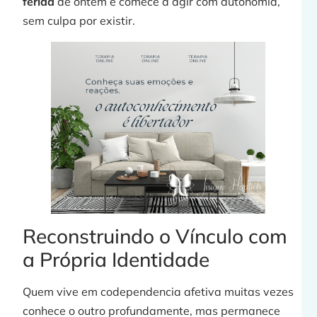
ferida
de ontem e comece a agir com autonomia,
sem culpa por existir.
Reconstruindo o Vínculo com
a Própria Identidade
Quem vive em codependencia afetiva muitas vezes
conhece o outro profundamente, mas permanece