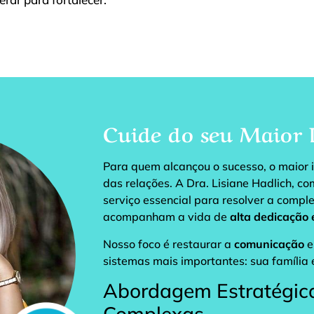
Cuide do seu Maior 
Para quem alcançou o sucesso, o maior 
das relações. A Dra. Lisiane Hadlich, c
serviço essencial para resolver a compl
acompanham a vida de
alta dedicação 
Nosso foco é restaurar a
comunicação
e
sistemas mais importantes: sua família
Abordagem Estratégic
Complexas