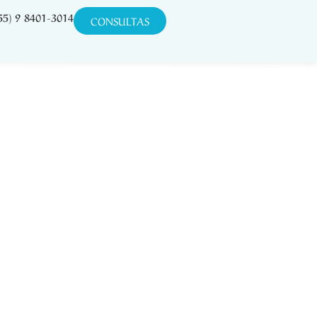
55) 9 8401-3014
CONSULTAS