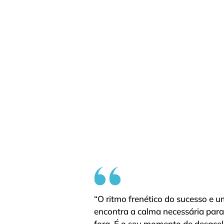
“O ritmo frenético do sucesso e 
encontra a calma necessária para
fora. É o seu momento de desacele