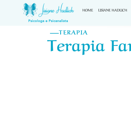
HOME
LISIANE HADLICH
TERAPIA
Terapia Fa