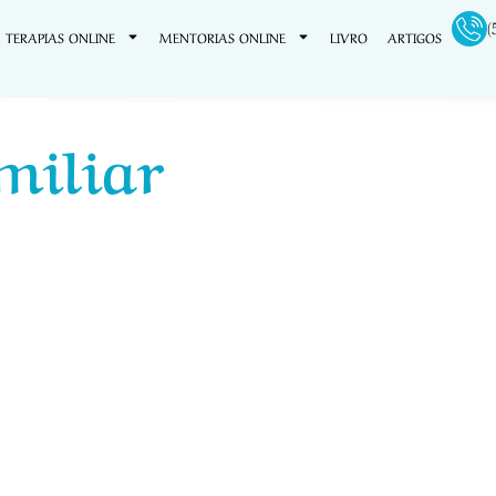
(
TERAPIAS ONLINE
MENTORIAS ONLINE
LIVRO
ARTIGOS
miliar