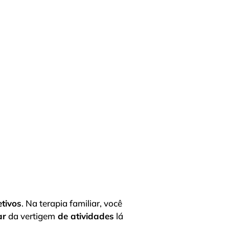
etivos
. Na terapia familiar, você
ar
da vertigem
de atividades
lá