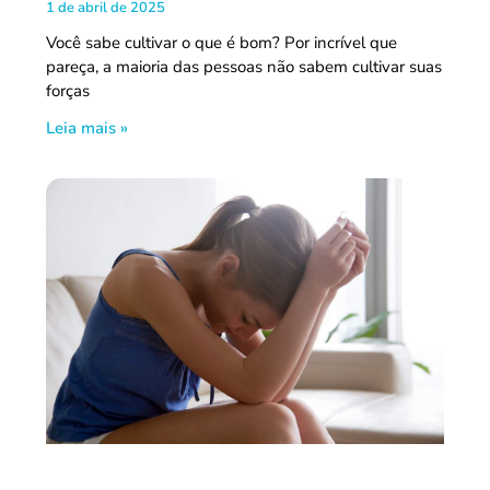
1 de abril de 2025
Você sabe cultivar o que é bom? Por incrível que
pareça, a maioria das pessoas não sabem cultivar suas
forças
Leia mais »