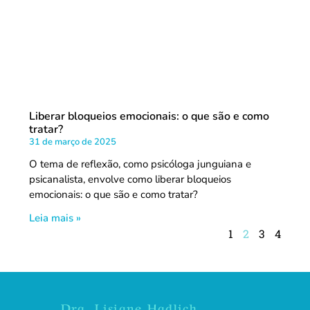
Liberar bloqueios emocionais: o que são e como
tratar?
31 de março de 2025
O tema de reflexão, como psicóloga junguiana e
psicanalista, envolve como liberar bloqueios
emocionais: o que são e como tratar?
Leia mais »
1
2
3
4
Dra. Lisiane Hadlich