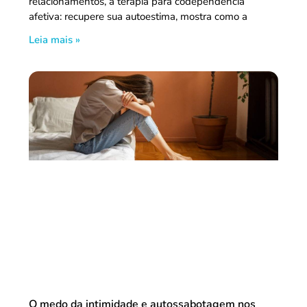
relacionamentos, a terapia para codependencia
afetiva: recupere sua autoestima, mostra como a
Leia mais »
O medo da intimidade e autossabotagem nos