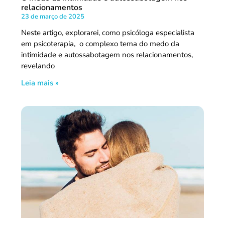
relacionamentos
23 de março de 2025
Neste artigo, explorarei, como psicóloga especialista
em psicoterapia, o complexo tema do medo da
intimidade e autossabotagem nos relacionamentos,
revelando
Leia mais »