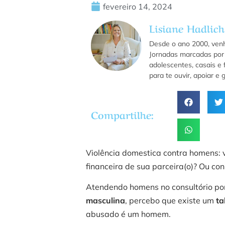
fevereiro 14, 2024
Lisiane Hadlich
Desde o ano 2000, ven
Jornadas marcadas por 
adolescentes, casais e 
para te ouvir, apoiar e
Compartilhe:
Violência domestica contra homens: v
financeira de sua parceira(o)? Ou c
Atendendo homens no consultório p
masculina
, percebo que existe um
t
abusado é um homem.