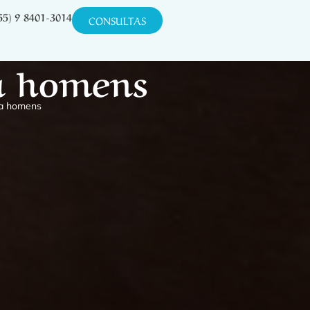
55) 9 8401-3014
CONSULTAS
ra homens
ra homens