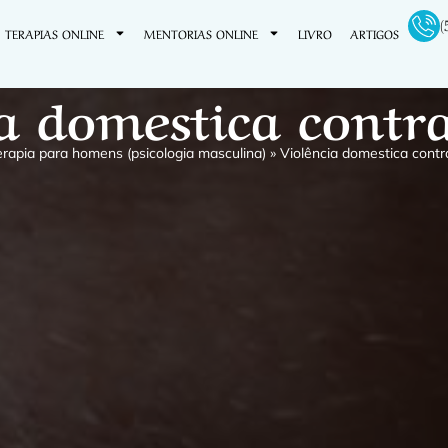
(
TERAPIAS ONLINE
MENTORIAS ONLINE
LIVRO
ARTIGOS
a domestica cont
erapia para homens (psicologia masculina)
»
Violência domestica cont