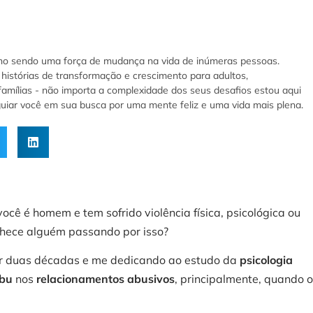
ho sendo uma força de mudança na vida de inúmeras pessoas.
histórias de transformação e crescimento para adultos,
famílias - não importa a complexidade dos seus desafios estou aqui
 guiar você em sua busca por uma mente feliz e uma vida mais plena.
ocê é homem e tem sofrido violência física, psicológica ou
onhece alguém passando por isso?
or duas décadas e me dedicando ao estudo da
psicologia
abu
nos
relacionamentos abusivos
, principalmente, quando 