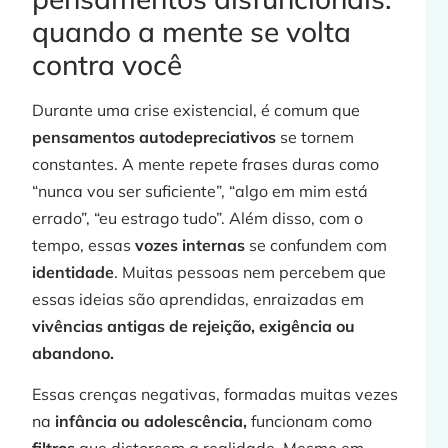
quando a mente se volta
contra você
Durante uma crise existencial, é comum que
pensamentos autodepreciativos
se tornem
constantes. A mente repete frases duras como
“nunca vou ser suficiente”, “algo em mim está
errado”, “eu estrago tudo”. Além disso, com o
tempo, essas
vozes internas
se confundem com
identidade
. Muitas pessoas nem percebem que
essas ideias são aprendidas, enraizadas em
vivências antigas de rejeição, exigência ou
abandono.
Essas crenças negativas, formadas muitas vezes
na
infância ou adolescência,
funcionam como
filtros
que distorcem a realidade. Mesmo em