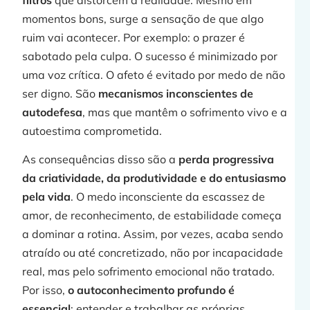
momentos bons, surge a sensação de que algo
ruim vai acontecer. Por exemplo: o prazer é
sabotado pela culpa. O sucesso é minimizado por
uma voz crítica. O afeto é evitado por medo de não
ser digno. São
mecanismos inconscientes de
autodefesa
, mas que mantêm o sofrimento vivo e a
autoestima comprometida.
As consequências disso são a
perda progressiva
da criatividade, da produtividade e do entusiasmo
pela vida
. O medo inconsciente da escassez de
amor, de reconhecimento, de estabilidade começa
a dominar a rotina. Assim, por vezes, acaba sendo
atraído ou até concretizado, não por incapacidade
real, mas pelo sofrimento emocional não tratado.
Por isso,
o autoconhecimento profundo é
essencial
: entender e trabalhar as próprias