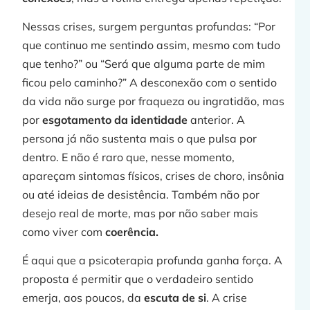
»
Nessas crises, surgem perguntas profundas: “Por
que continuo me sentindo assim, mesmo com tudo
que tenho?” ou “Será que alguma parte de mim
ficou pelo caminho?” A desconexão com o sentido
da vida não surge por fraqueza ou ingratidão, mas
por
esgotamento da identidade
anterior. A
persona já não sustenta mais o que pulsa por
dentro. E não é raro que, nesse momento,
apareçam sintomas físicos, crises de choro, insônia
ou até ideias de desistência. Também não por
desejo real de morte, mas por não saber mais
como viver com
coerência.
É aqui que a psicoterapia profunda ganha força. A
proposta é permitir que o verdadeiro sentido
emerja, aos poucos, da
escuta de si
. A crise