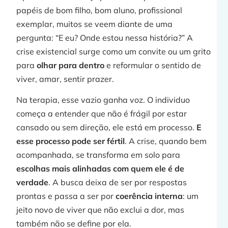
papéis de bom filho, bom aluno, profissional
»
exemplar, muitos se veem diante de uma
pergunta: “E eu? Onde estou nessa história?” A
crise existencial surge como um convite ou um grito
C
para
olhar para dentro
e reformular o sentido de
viver, amar, sentir prazer.
Na terapia, esse vazio ganha voz. O individuo
começa a entender que não é frágil por estar
cansado ou sem direção, ele está em processo.
E
p
esse processo pode ser fértil
. A crise, quando bem
acompanhada, se transforma em solo para
escolhas mais alinhadas com quem ele é de
verdade
. A busca deixa de ser por respostas
j
prontas e passa a ser por
coerência interna
: um
jeito novo de viver que não exclui a dor, mas
também não se define por ela.