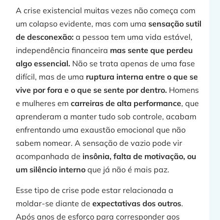
A crise existencial muitas vezes não começa com
um colapso evidente, mas com uma
sensação sutil
j
de desconexão:
a pessoa tem uma vida estável,
independência financeira
mas sente que perdeu
algo essencial.
Não se trata apenas de uma fase
difícil, mas de uma
ruptura interna entre o que se
»
vive por fora e o que se sente por dentro.
Homens
e mulheres em
carreiras de alta performance
, que
aprenderam a manter tudo sob controle, acabam
enfrentando uma exaustão emocional que não
sabem nomear. A sensação de vazio pode vir
acompanhada de
insônia, falta de motivação, ou
um silêncio interno
que já não é mais paz.
j
Esse tipo de crise pode estar relacionada a
moldar-se diante de
expectativas dos outros
.
Após anos de esforço para corresponder aos