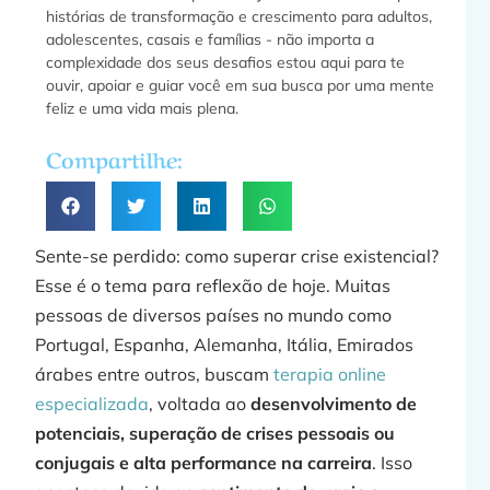
histórias de transformação e crescimento para adultos,
adolescentes, casais e famílias - não importa a
f
complexidade dos seus desafios estou aqui para te
ouvir, apoiar e guiar você em sua busca por uma mente
feliz e uma vida mais plena.
a
Compartilhe:
»
Sente-se perdido: como superar crise existencial?
Esse é o tema para reflexão de hoje. Muitas
pessoas de diversos países no mundo como
Portugal, Espanha, Alemanha, Itália, Emirados
F
árabes entre outros, buscam
terapia online
especializada
, voltada ao
desenvolvimento de
potenciais, superação de crises pessoais ou
conjugais e alta performance na carreira
. Isso