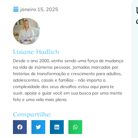
janeiro 15, 2025
C
Lisiane Hadlich
f
Desde o ano 2000, venho sendo uma força de mudança
na vida de inúmeras pessoas. Jornadas marcadas por
histórias de transformação e crescimento para adultos,
adolescentes, casais e famílias - não importa a
f
complexidade dos seus desafios estou aqui para te
ouvir, apoiar e guiar você em sua busca por uma mente
feliz e uma vida mais plena.
a
Compartilhe:
»