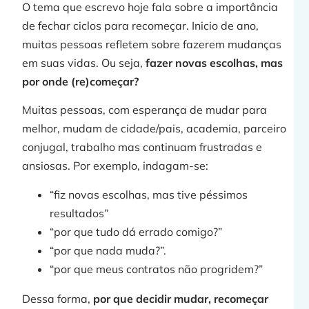
O tema que escrevo hoje fala sobre a importância
de fechar ciclos para recomeçar. Inicio de ano,
muitas pessoas refletem sobre fazerem mudanças
em suas vidas. Ou seja,
fazer novas escolhas, mas
F
por onde (re)começar?
Muitas pessoas, com esperança de mudar para
melhor, mudam de cidade/pais, academia, parceiro
conjugal, trabalho mas continuam frustradas e
ansiosas. Por exemplo, indagam-se:
j
“fiz novas escolhas, mas tive péssimos
resultados”
“por que tudo dá errado comigo?”
“por que nada muda?”.
»
“por que meus contratos não progridem?”
Dessa forma,
por que decidir mudar, recomeçar