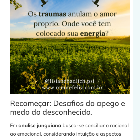
j
»
Recomeçar: Desafios do apego e
C
medo do desconhecido.
Em
analise junguiana
busca-se conciliar o racional
ao emocional, considerando intuição e aspectos