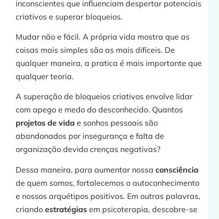
inconscientes que influenciam despertar potenciais
p
criativos e superar bloqueios.
Mudar não e fácil. A própria vida mostra que as
coisas mais simples são as mais difíceis. De
qualquer maneira, a pratica é mais importante que
qualquer teoria.
j
A superação de bloqueios criativos envolve lidar
com apego e medo do desconhecido. Quantos
projetos de vida
e sonhos pessoais são
»
abandonados por insegurança e falta de
organização devido crenças negativas?
Dessa maneira, para aumentar nossa
consciência
t
de quem somos, fortalecemos o autoconhecimento
e nossos arquétipos positivos. Em outras palavras,
criando
estratégias
em psicoterapia, descobre-se