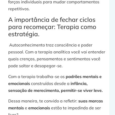
forças individuais para mudar comportamentos
repetitivos.
A importância de fechar ciclos
para recomeçar: Terapia como
j
estratégia.
Autoconhecimento traz consciência e poder
pessoal. Com a terapia analítica você vai entender
quais crenças, pensamentos e sentimentos você
»
pode soltar e desapegar-se.
Com a terapia trabalha-se os
padrões mentais e
emocionais
construídos desde a
infância,
sensação de merecimento, permitir-se viver leve.
Dessa maneira, te convido a refletir:
suas marcas
mentais
e
emocionais
estão te impedindo de ser
livre?