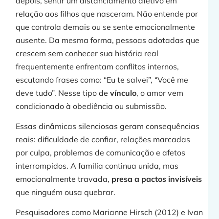
depois, sentir um distanciamento afetivo em
relação aos filhos que nasceram. Não entende por
que controla demais ou se sente emocionalmente
ausente. Da mesma forma, pessoas adotadas que
crescem sem conhecer sua história real
frequentemente enfrentam conflitos internos,
escutando frases como: “Eu te salvei”, “Você me
deve tudo”. Nesse tipo de
vínculo
, o amor vem
condicionado à obediência ou submissão.
Essas dinâmicas silenciosas geram consequências
reais: dificuldade de confiar, relações marcadas
por culpa, problemas de comunicação e afetos
interrompidos. A família continua unida, mas
emocionalmente travada,
presa a pactos invisíveis
que ninguém ousa quebrar.
Pesquisadores como Marianne Hirsch (2012) e Ivan