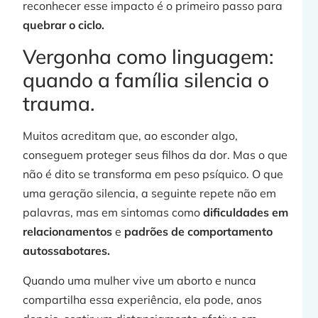
reconhecer esse impacto é o primeiro passo para
»
quebrar o ciclo.
Vergonha como linguagem:
quando a família silencia o
t
trauma.
Muitos acreditam que, ao esconder algo,
conseguem proteger seus filhos da dor. Mas o que
não é dito se transforma em peso psíquico. O que
uma geração silencia, a seguinte repete não em
palavras, mas em sintomas como
dificuldades em
j
relacionamentos
e
padrões de comportamento
autossabotares.
Quando uma mulher vive um aborto e nunca
»
compartilha essa experiência, ela pode, anos