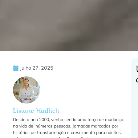
julho 27, 2025
C
Lisiane Hadlich
f
Desde o ano 2000, venho sendo uma força de mudança
na vida de inúmeras pessoas. Jornadas marcadas por
histórias de transformação e crescimento para adultos,