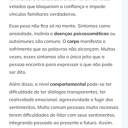
»
velados que bloqueiam a confiança e impede
vínculos familiares verdadeiros.
C
Esse peso não fica só na mente. Sintomas como
ansiedade, insônia e
doenças psicossomáticas
ou
autoimunes são comuns. O
corpo
manifesta o
sofrimento que as palavras não alcançam. Muitas
vezes, esses sintomas são o único jeito que a
p
pessoa encontra para expressar o que não pode
ser dito.
Além disso, a nível
comportamental
pode-se ter
dificuldade de ter diálogos transparentes, ter
reatividade emocional, agressividade e fugir dos
j
sentimentos. Muito comum pessoas muito racionais
terem dificuldades de lidar com seus sentimentos,
integrando passado ao presente e futuro. Assim,