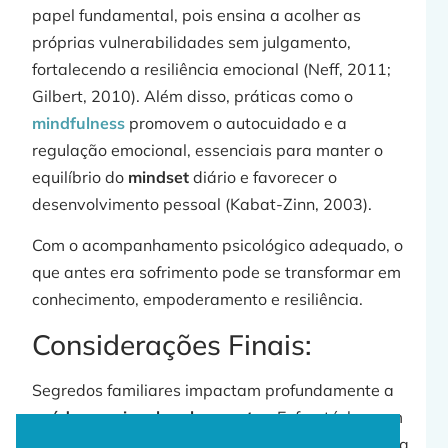
papel fundamental, pois ensina a acolher as
próprias vulnerabilidades sem julgamento,
fortalecendo a resiliência emocional (Neff, 2011;
Gilbert, 2010). Além disso, práticas como o
mindfulness
promovem o autocuidado e a
regulação emocional, essenciais para manter o
equilíbrio do
mindset
diário e favorecer o
desenvolvimento pessoal (Kabat-Zinn, 2003).
Com o acompanhamento psicológico adequado, o
que antes era sofrimento pode se transformar em
conhecimento, empoderamento e resiliência.
Considerações Finais:
Segredos familiares impactam profundamente a
saúde emocional
e o
bem-estar
. Enfrentá-los com
suporte psicológico especializado
é essencial para