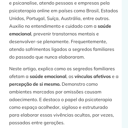
e psicanalise, atendo pessoas e empresas pela
j
psicoterapia online em países como Brasil, Estados
Unidos, Portugal, Suíça, Austrália, entre outros.
Auxilio no entendimento e cuidado com a
saúde
emocional
, prevenir transtornos mentais e
»
desenvolver-se plenamente. Frequentemente,
atendo sofrimentos ligados a segredos familiares
do passado que nunca elaboraram.
Neste artigo, explico como os segredos familiares
afetam a
saúde emocional
, os
vínculos afetivos
e a
percepção de si mesmo.
Demonstro como
ambientes marcados por omissões causam
adoecimento. E destaco o papel da psicoterapia
como espaço acolhedor, sigiloso e estruturado
para elaborar essas vivências ocultas, por vezes,
passadas entre gerações.