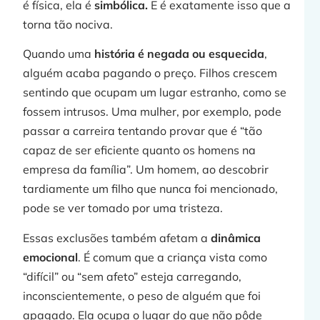
é física, ela é
simbólica.
E é exatamente isso que a
torna tão nociva.
Quando uma
história é negada ou esquecida
,
alguém acaba pagando o preço. Filhos crescem
sentindo que ocupam um lugar estranho, como se
fossem intrusos. Uma mulher, por exemplo, pode
passar a carreira tentando provar que é “tão
capaz de ser eficiente quanto os homens na
empresa da família”. Um homem, ao descobrir
tardiamente um filho que nunca foi mencionado,
pode se ver tomado por uma tristeza.
Essas exclusões também afetam a
dinâmica
emocional
. É comum que a criança vista como
“difícil” ou “sem afeto” esteja carregando,
inconscientemente, o peso de alguém que foi
apagado. Ela ocupa o lugar do que não pôde