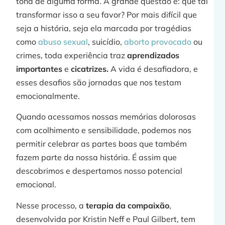
tona de alguma forma. A grande questão é: que tal
transformar isso a seu favor? Por mais difícil que
seja a história, seja ela marcada por tragédias
como
abuso sexual
, suicídio,
aborto provocado
ou
crimes, toda experiência traz
aprendizados
importantes
e
cicatrizes.
A vida é desafiadora, e
esses desafios são jornadas que nos testam
emocionalmente.
Quando acessamos nossas memórias dolorosas
com acolhimento e sensibilidade, podemos nos
permitir celebrar as partes boas que também
fazem parte da nossa história. É assim que
descobrimos e despertamos nosso potencial
emocional.
Nesse processo, a
terapia da compaixão
,
desenvolvida por Kristin Neff e Paul Gilbert, tem