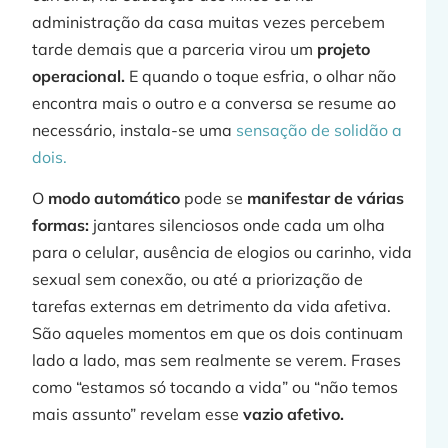
administração da casa muitas vezes percebem
tarde demais que a parceria virou um
projeto
C
operacional.
E quando o toque esfria, o olhar não
encontra mais o outro e a conversa se resume ao
necessário, instala-se uma
sensação de solidão a
dois.
p
O
modo automático
pode se
manifestar de várias
formas:
jantares silenciosos onde cada um olha
para o celular, ausência de elogios ou carinho, vida
sexual sem conexão, ou até a priorização de
tarefas externas em detrimento da vida afetiva.
j
São aqueles momentos em que os dois continuam
lado a lado, mas sem realmente se verem. Frases
como “estamos só tocando a vida” ou “não temos
mais assunto” revelam esse
vazio afetivo.
»