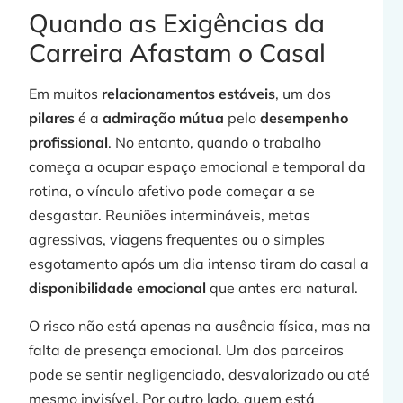
Quando as Exigências da
Carreira Afastam o Casal
Em muitos
relacionamentos estáveis
, um dos
pilares
é a
admiração mútua
pelo
desempenho
profissional
. No entanto, quando o trabalho
começa a ocupar espaço emocional e temporal da
rotina, o vínculo afetivo pode começar a se
desgastar. Reuniões intermináveis, metas
agressivas, viagens frequentes ou o simples
esgotamento após um dia intenso tiram do casal a
disponibilidade emocional
que antes era natural.
O risco não está apenas na ausência física, mas na
falta de presença emocional. Um dos parceiros
pode se sentir negligenciado, desvalorizado ou até
mesmo invisível. Por outro lado, quem está