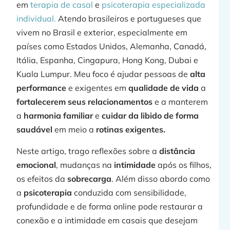
em
terapia de casal
e
psicoterapia especializada
individual.
Atendo brasileiros e portugueses que
vivem no Brasil e exterior, especialmente em
países como Estados Unidos, Alemanha, Canadá,
»
Itália, Espanha, Cingapura, Hong Kong, Dubai e
Kuala Lumpur. Meu foco é ajudar pessoas de
alta
performance
e exigentes em
qualidade de vida
a
fortalecerem seus relacionamentos
e a manterem
a
harmonia familiar
e
cuidar da libido de forma
saudável
em meio a
rotinas exigentes.
Neste artigo, trago reflexões sobre a
distância
emocional
, mudanças na
intimidade
após os filhos,
os efeitos da
sobrecarga
. Além disso abordo como
a
psicoterapia
conduzida com sensibilidade,
profundidade e de forma online pode restaurar a
conexão e a intimidade em casais que desejam
j