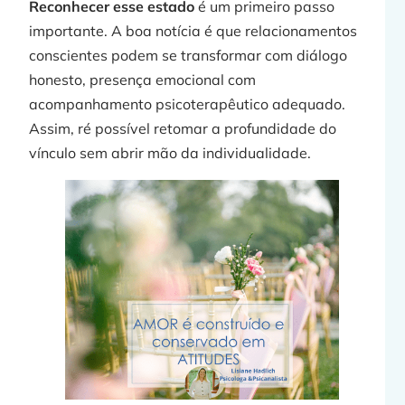
Reconhecer esse estado
é um primeiro passo
importante. A boa notícia é que relacionamentos
conscientes podem se transformar com diálogo
t
honesto, presença emocional com
acompanhamento psicoterapêutico adequado.
Assim, ré possível retomar a profundidade do
vínculo sem abrir mão da individualidade.
j
»