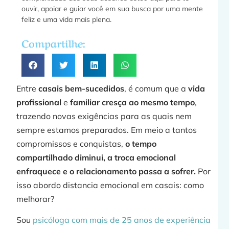
ouvir, apoiar e guiar você em sua busca por uma mente
feliz e uma vida mais plena.
a
Compartilhe:
»
Entre
casais bem-sucedidos
, é comum que a
vida
profissional
e
familiar cresça ao mesmo tempo
,
trazendo novas exigências para as quais nem
sempre estamos preparados. Em meio a tantos
F
compromissos e conquistas,
o tempo
compartilhado diminui, a troca emocional
enfraquece e o relacionamento passa a sofrer.
Por
isso abordo distancia emocional em casais: como
melhorar?
Sou
psicóloga com mais de 25 anos de experiência
j