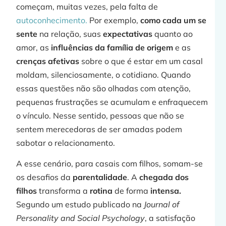
começam, muitas vezes, pela falta de
autoconhecimento.
Por exemplo,
como cada um se
sente
na relação, suas
expectativas
quanto ao
amor, as
influências da família de origem
e as
crenças
afetivas
sobre o que é estar em um casal
moldam, silenciosamente, o cotidiano. Quando
essas questões não são olhadas com atenção,
pequenas frustrações se acumulam e enfraquecem
o vínculo. Nesse sentido, pessoas que não se
sentem merecedoras de ser amadas podem
sabotar o relacionamento.
A esse cenário, para casais com filhos, somam-se
os desafios da
parentalidade
. A
chegada dos
filhos
transforma a
rotina
de forma
intensa.
Segundo um estudo publicado na
Journal of
Personality and Social Psychology
, a satisfação