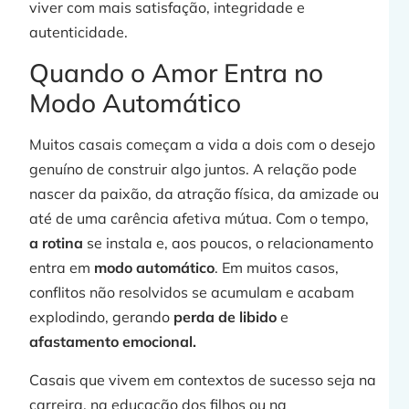
viver com mais satisfação, integridade e
autenticidade.
Quando o Amor Entra no
»
Modo Automático
Muitos casais começam a vida a dois com o desejo
genuíno de construir algo juntos. A relação pode
nascer da paixão, da atração física, da amizade ou
até de uma carência afetiva mútua. Com o tempo,
a rotina
se instala e, aos poucos, o relacionamento
entra em
modo automático
. Em muitos casos,
conflitos não resolvidos se acumulam e acabam
j
explodindo, gerando
perda de libido
e
afastamento emocional.
Casais que vivem em contextos de sucesso seja na
»
carreira, na educação dos filhos ou na