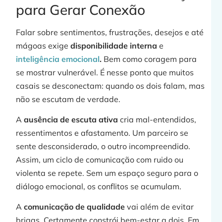
para Gerar Conexão
Falar sobre sentimentos, frustrações, desejos e até
mágoas exige
disponibilidade interna
e
inteligência emocional
.
Bem como coragem para
se mostrar vulnerável. É nesse ponto que muitos
casais se desconectam: quando os dois falam, mas
não se escutam de verdade.
A
ausência de escuta ativa
cria mal-entendidos,
ressentimentos e afastamento. Um parceiro se
sente desconsiderado, o outro incompreendido.
Assim, um ciclo de comunicação com ruido ou
violenta se repete. Sem um espaço seguro para o
diálogo emocional, os conflitos se acumulam.
A
comunicação de qualidade
vai além de evitar
brigas. Certamente constrói bem-estar a dois. Em