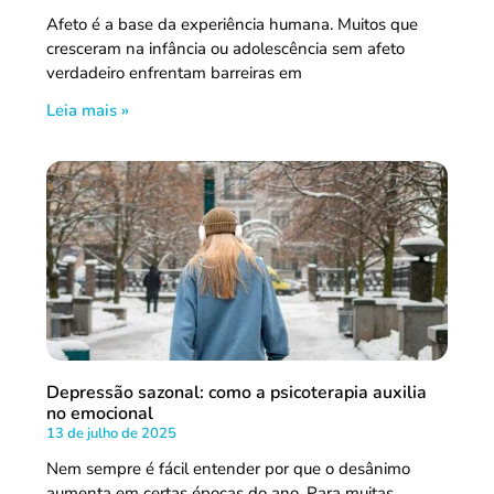
Afeto é a base da experiência humana. Muitos que
cresceram na infância ou adolescência sem afeto
verdadeiro enfrentam barreiras em
Leia mais »
Depressão sazonal: como a psicoterapia auxilia
no emocional
13 de julho de 2025
Nem sempre é fácil entender por que o desânimo
aumenta em certas épocas do ano. Para muitas