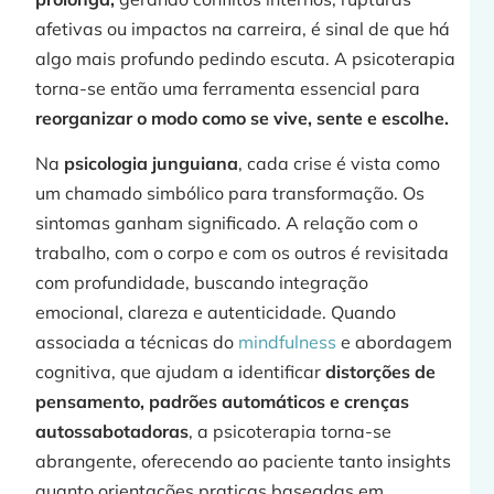
afetivas ou impactos na carreira, é sinal de que há
algo mais profundo pedindo escuta. A psicoterapia
torna-se então uma ferramenta essencial para
reorganizar o modo como se vive, sente e escolhe.
Na
psicologia junguiana
, cada crise é vista como
um chamado simbólico para transformação. Os
sintomas ganham significado. A relação com o
trabalho, com o corpo e com os outros é revisitada
com profundidade, buscando integração
emocional, clareza e autenticidade. Quando
associada a técnicas do
mindfulness
e abordagem
cognitiva, que ajudam a identificar
distorções de
pensamento, padrões automáticos e crenças
autossabotadoras
, a psicoterapia torna-se
abrangente, oferecendo ao paciente tanto insights
quanto orientações praticas baseadas em