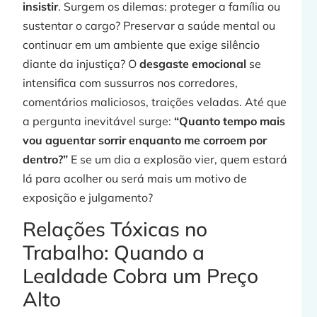
insistir
. Surgem os dilemas: proteger a família ou
sustentar o cargo? Preservar a saúde mental ou
continuar em um ambiente que exige silêncio
»
diante da injustiça? O
desgaste emocional
se
intensifica com sussurros nos corredores,
comentários maliciosos, traições veladas. Até que
a pergunta inevitável surge:
“Quanto tempo mais
t
vou aguentar sorrir enquanto me corroem por
dentro?”
E se um dia a explosão vier, quem estará
lá para acolher ou será mais um motivo de
exposição e julgamento?
Relações Tóxicas no
Trabalho: Quando a
j
Lealdade Cobra um Preço
Alto