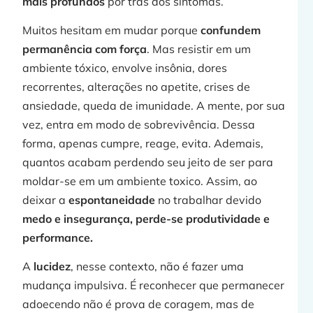
mais profundos
por trás dos sintomas.
Muitos hesitam em mudar porque
confundem
permanência com força
. Mas resistir em um
ambiente tóxico, envolve insônia, dores
recorrentes, alterações no apetite, crises de
ansiedade, queda de imunidade. A mente, por sua
vez, entra em modo de sobrevivência. Dessa
forma, apenas cumpre, reage, evita. Ademais,
quantos acabam perdendo seu jeito de ser para
moldar-se em um ambiente toxico. Assim, ao
deixar a
espontaneidade
no trabalhar devido
medo e insegurança, perde-se produtividade e
performance.
A
lucidez
, nesse contexto, não é fazer uma
mudança impulsiva. É reconhecer que permanecer
adoecendo não é prova de coragem, mas de