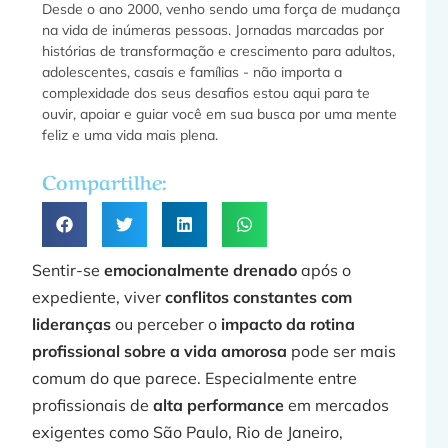
Desde o ano 2000, venho sendo uma força de mudança
na vida de inúmeras pessoas. Jornadas marcadas por
histórias de transformação e crescimento para adultos,
adolescentes, casais e famílias - não importa a
f
complexidade dos seus desafios estou aqui para te
ouvir, apoiar e guiar você em sua busca por uma mente
feliz e uma vida mais plena.
a
Compartilhe:
»
Sentir-se
emocionalmente drenado
após o
expediente, viver
conflitos constantes com
lideranças
ou perceber o
impacto da rotina
profissional sobre a vida amorosa
pode ser mais
F
comum do que parece. Especialmente entre
profissionais de
alta performance
em mercados
exigentes como São Paulo, Rio de Janeiro,