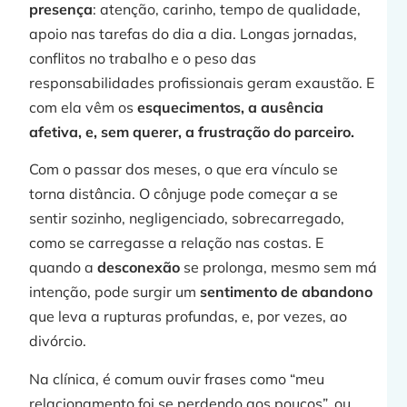
presença
: atenção, carinho, tempo de qualidade,
apoio nas tarefas do dia a dia. Longas jornadas,
conflitos no trabalho e o peso das
responsabilidades profissionais geram exaustão. E
com ela vêm os
esquecimentos, a ausência
afetiva, e, sem querer, a frustração do parceiro.
Com o passar dos meses, o que era vínculo se
torna distância. O cônjuge pode começar a se
sentir sozinho, negligenciado, sobrecarregado,
como se carregasse a relação nas costas. E
quando a
desconexão
se prolonga, mesmo sem má
intenção, pode surgir um
sentimento de abandono
que leva a rupturas profundas, e, por vezes, ao
divórcio.
Na clínica, é comum ouvir frases como “meu
relacionamento foi se perdendo aos poucos”, ou