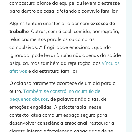
compostura diante da equipe, ou levem o estresse
para dentro de casa, afetando o convívio familiar.
Alguns tentam anestesiar a dor com
excesso de
trabalho
. Outros, com álcool, comida, pornografia,
relacionamentos paralelos ou compras
compulsivas. A fragilidade emocional, quando
ignorada, pode levar à ruína não apenas da saúde
psíquica, mas também da reputação, dos
vínculos
afetivos
e da estrutura familiar.
O colapso raramente acontece de um dia para o
outro.
Também se constrói no acúmulo de
pequenos abusos
, de palavras não ditas, de
emoções engolidas. A psicoterapia, nesse
contexto, atua como um espaço seguro para
desenvolver
consciência emocional
, restaurar a
clareza interna e fortalecer a capacidade de se