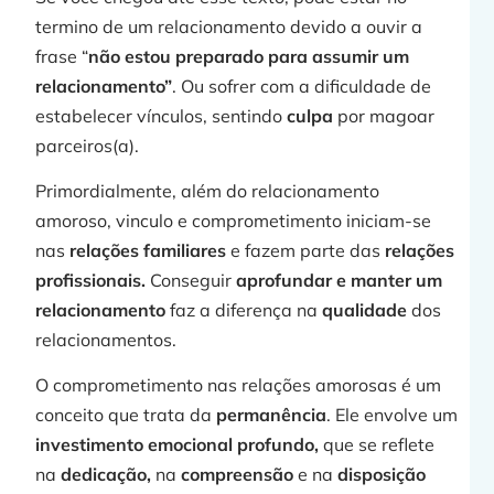
termino de um relacionamento devido a ouvir a
frase “
não estou preparado para assumir um
relacionamento”
. Ou sofrer com a dificuldade de
estabelecer vínculos, sentindo
culpa
por magoar
parceiros(a).
j
Primordialmente, além do relacionamento
amoroso, vinculo e comprometimento iniciam-se
nas
relações familiares
e fazem parte das
relações
profissionais.
Conseguir
aprofundar e manter um
»
relacionamento
faz a diferença na
qualidade
dos
relacionamentos.
O comprometimento nas relações amorosas é um
conceito que trata da
permanência
. Ele envolve um
investimento emocional profundo,
que se reflete
na
dedicação,
na
compreensão
e na
disposição