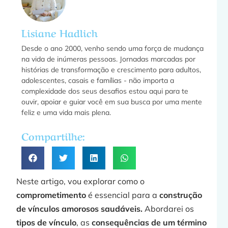
C
Lisiane Hadlich
f
Desde o ano 2000, venho sendo uma força de mudança
na vida de inúmeras pessoas. Jornadas marcadas por
histórias de transformação e crescimento para adultos,
adolescentes, casais e famílias - não importa a
f
complexidade dos seus desafios estou aqui para te
ouvir, apoiar e guiar você em sua busca por uma mente
feliz e uma vida mais plena.
a
Compartilhe:
»
Neste artigo, vou explorar como o
comprometimento
é essencial para a
construção
de vínculos amorosos saudáveis.
Abordarei os
tipos de vínculo
, as
consequências de um término