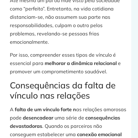
Ate mesmo um pai ou mãe visto pela sociedade
como “perfeito”. Entretanto, na vida cotidiana
distanciam-se, não assumem sua parte nas
responsabilidades, culpam o outro pelos
problemas, revelando-se pessoas frias
emocionalmente.
Por isso, compreender esses tipos de vínculo é
essencial para
melhorar a dinâmica relacional
e
promover um comprometimento saudável.
Consequências da falta de
vínculo nas relações
A
falta de um vínculo forte n
as relações amorosas
pode
desencadear
uma série de
consequências
devastadoras
. Quando os parceiros não
conseguem estabelecer uma
conexão emocional