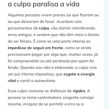
a culpa paralisa a vida
Algumas pessoas vivem presas ao que fizeram ou
ao que deixaram de fazer. Acordam com
pensamentos de
culpa
, vão dormir relembrando
erros antigos, e sentem que não têm mais o direito
de ser felizes. É como se uma parte interna as
impedisse de seguir em frente
, como se ainda
precisassem pagar por algo que, muitas vezes, já
foi compreendido ou até perdoado por quem foi
j
ferido. Quando isso não é elaborado, a culpa vira
um juiz interno impiedoso, que
esgota a energia
vital
e corrói a autoestima.
»
Essa culpa costuma se disfarçar de
rigidez
. A
pessoa se torna controladora, exigente consigo
mesma, incapaz de se permitir o erro ou a