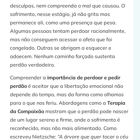
desculpas, nem compreenda o mal que causou. O
sofrimento, nesse estágio, já não grita mas
permanece ali, como uma presença que pesa.
Algumas pessoas tentam perdoar racionalmente,
j
mas não conseguem acessar o afeto que foi
congelado. Outras se obrigam a esquecer e
adoecem. Nenhum caminho forçado sustenta
perdão verdadeiro.
»
Compreender a
importância de perdoar e pedir
perdão
é aceitar que a libertação emocional não
depende do tempo, mas da forma como olhamos
para o que nos feriu. Abordagens como a
Terapia
da Compaixão
mostram que o perdão pode nascer
de um lugar sereno e firme, onde o sofrimento é
reconhecido, mas não mais alimentado. Como
escreveu Nietzsche:
“A árvore que quer tocar o céu