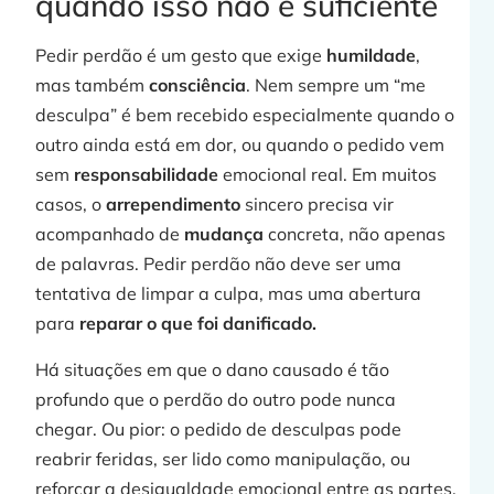
quando isso não é suficiente
Pedir perdão é um gesto que exige
humildade
,
mas também
consciência
. Nem sempre um “me
desculpa” é bem recebido especialmente quando o
outro ainda está em dor, ou quando o pedido vem
sem
responsabilidade
emocional real. Em muitos
casos, o
arrependimento
sincero precisa vir
acompanhado de
mudança
concreta, não apenas
de palavras. Pedir perdão não deve ser uma
tentativa de limpar a culpa, mas uma abertura
para
reparar o que foi danificado.
Há situações em que o dano causado é tão
profundo que o perdão do outro pode nunca
chegar. Ou pior: o pedido de desculpas pode
reabrir feridas, ser lido como manipulação, ou
reforçar a desigualdade emocional entre as partes.