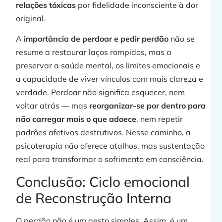
relações tóxicas
por fidelidade inconsciente à dor
original.
A
importância de perdoar e pedir perdão
não se
resume a restaurar laços rompidos, mas a
preservar a saúde mental, os limites emocionais e
a capacidade de viver vínculos com mais clareza e
verdade. Perdoar não significa esquecer, nem
voltar atrás — mas
reorganizar-se por dentro para
não carregar mais o que adoece
, nem repetir
padrões afetivos destrutivos. Nesse caminho, a
psicoterapia não oferece atalhos, mas sustentação
real para transformar o sofrimento em consciência.
Conclusão: Ciclo emocional
de Reconstrução Interna
O perdão não é um gesto simples. Assim, é um