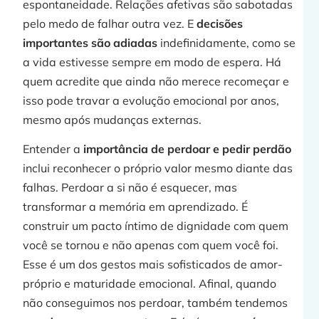
espontaneidade. Relações afetivas são sabotadas
pelo medo de falhar outra vez. E
decisões
importantes são adiadas
indefinidamente, como se
a vida estivesse sempre em modo de espera. Há
quem acredite que ainda não merece recomeçar e
isso pode travar a evolução emocional por anos,
j
mesmo após mudanças externas.
Entender a
importância de perdoar e pedir perdão
inclui reconhecer o próprio valor mesmo diante das
»
falhas. Perdoar a si não é esquecer, mas
transformar a memória em aprendizado. É
construir um pacto íntimo de dignidade com quem
C
você se tornou e não apenas com quem você foi.
Esse é um dos gestos mais sofisticados de amor-
próprio e maturidade emocional. Afinal, quando
não conseguimos nos perdoar, também tendemos