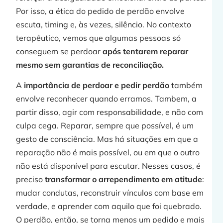
Por isso, a ética do pedido de perdão envolve
escuta, timing e, às vezes, silêncio. No contexto
terapêutico, vemos que algumas pessoas só
conseguem se perdoar
após tentarem reparar
mesmo sem garantias de reconciliação.
A
importância de perdoar e pedir perdão
também
envolve reconhecer quando erramos. Tambem, a
partir disso, agir com responsabilidade, e não com
culpa cega. Reparar, sempre que possível, é um
gesto de consciência. Mas há situações em que a
reparação não é mais possível, ou em que o outro
não está disponível para escutar. Nesses casos, é
preciso
transformar o arrependimento em atitude
:
mudar condutas, reconstruir vínculos com base em
verdade, e aprender com aquilo que foi quebrado.
O perdão, então, se torna menos um pedido e mais