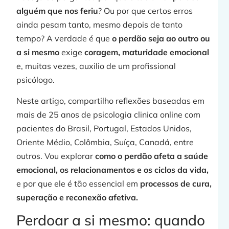
alguém que nos feriu
? Ou por que certos erros
ainda pesam tanto, mesmo depois de tanto
tempo? A verdade é que
o perdão seja ao outro ou
F
a si mesmo
exige
coragem, maturidade emocional
e, muitas vezes, auxilio de um profissional
psicólogo.
Neste artigo, compartilho reflexões baseadas em
mais de 25 anos de psicologia clinica online com
pacientes do Brasil, Portugal, Estados Unidos,
j
Oriente Médio, Colômbia, Suíça, Canadá, entre
outros. Vou explorar
como o perdão afeta a saúde
emocional, os relacionamentos e os ciclos da vida,
e por que ele é tão essencial em
processos de cura,
»
superação e reconexão afetiva.
Perdoar a si mesmo: quando