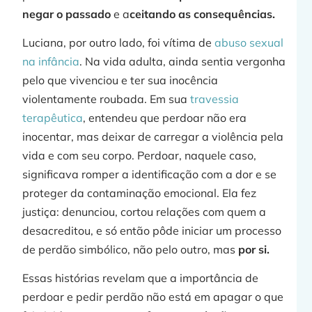
negar o passado
e a
ceitando as consequências.
Luciana, por outro lado, foi vítima de
abuso sexual
na infância
. Na vida adulta, ainda sentia vergonha
pelo que vivenciou e ter sua inocência
violentamente roubada. Em sua
travessia
terapêutica
, entendeu que perdoar não era
inocentar, mas deixar de carregar a violência pela
vida e com seu corpo. Perdoar, naquele caso,
significava romper a identificação com a dor e se
proteger da contaminação emocional. Ela fez
justiça: denunciou, cortou relações com quem a
desacreditou, e só então pôde iniciar um processo
de perdão simbólico, não pelo outro, mas
por si.
Essas histórias revelam que a importância de
perdoar e pedir perdão não está em apagar o que