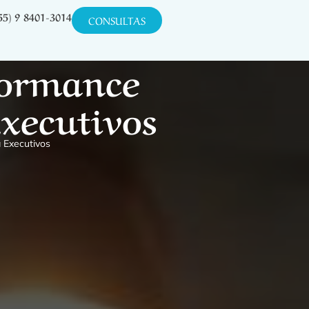
55) 9 8401-3014
CONSULTAS
formance
Executivos
 Executivos