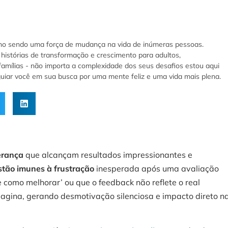
ho sendo uma força de mudança na vida de inúmeras pessoas.
histórias de transformação e crescimento para adultos,
famílias - não importa a complexidade dos seus desafios estou aqui
 guiar você em sua busca por uma mente feliz e uma vida mais plena.
erança
que alcançam resultados impressionantes e
stão imunes à frustração
inesperada após uma avaliação
 como melhorar’ ou que o feedback não reflete o real
agina, gerando desmotivação silenciosa e impacto direto n