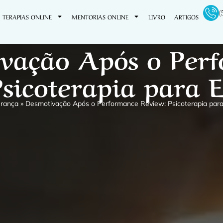
(
TERAPIAS ONLINE
MENTORIAS ONLINE
LIVRO
ARTIGOS
vação Após o Per
sicoterapia para 
erança
»
Desmotivação Após o Performance Review: Psicoterapia para