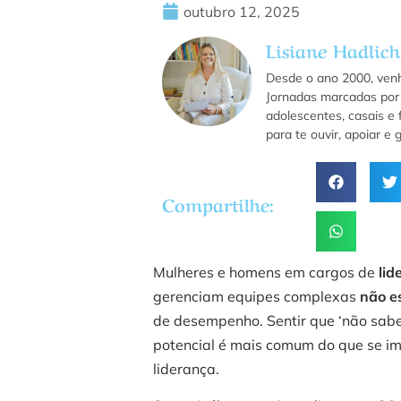
outubro 12, 2025
Lisiane Hadlich
Desde o ano 2000, ven
Jornadas marcadas por 
adolescentes, casais e 
para te ouvir, apoiar e
Compartilhe:
Mulheres e homens em cargos de
lid
gerenciam equipes complexas
não e
de desempenho. Sentir que ‘não sabe
potencial é mais comum do que se im
liderança.