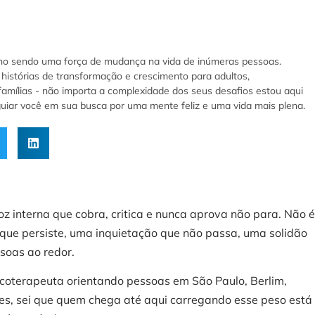
ho sendo uma força de mudança na vida de inúmeras pessoas.
histórias de transformação e crescimento para adultos,
famílias - não importa a complexidade dos seus desafios estou aqui
 guiar você em sua busca por uma mente feliz e uma vida mais plena.
oz interna que cobra, critica e nunca aprova não para. Não 
o que persiste, uma inquietação que não passa, uma solidão
soas ao redor.
oterapeuta orientando pessoas em São Paulo, Berlim,
res, sei que quem chega até aqui carregando esse peso está