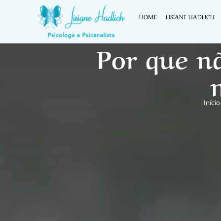
HOME
LISIANE HADLICH
Por que n
Início