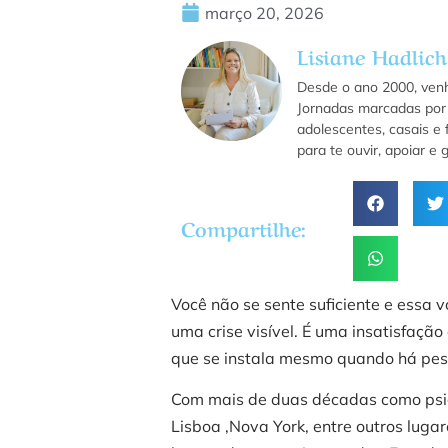
março 20, 2026
Lisiane Hadlich
Desde o ano 2000, ven
Jornadas marcadas por 
adolescentes, casais e 
para te ouvir, apoiar e
Compartilhe:
Você não se sente suficiente e essa v
uma crise visível. É uma insatisfaçã
que se instala mesmo quando há pes
Com mais de duas décadas como psic
Lisboa ,Nova York, entre outros luga