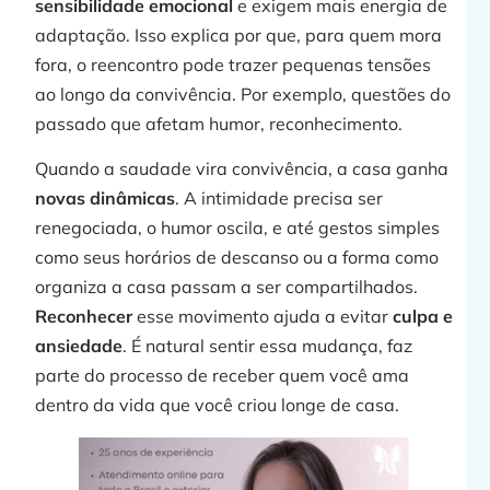
sensibilidade emocional
e exigem mais energia de
adaptação. Isso explica por que, para quem mora
j
fora, o reencontro pode trazer pequenas tensões
ao longo da convivência. Por exemplo, questões do
passado que afetam humor, reconhecimento.
Quando a saudade vira convivência, a casa ganha
»
novas dinâmicas
. A intimidade precisa ser
renegociada, o humor oscila, e até gestos simples
como seus horários de descanso ou a forma como
t
organiza a casa passam a ser compartilhados.
Reconhecer
esse movimento ajuda a evitar
culpa e
ansiedade
. É natural sentir essa mudança, faz
parte do processo de receber quem você ama
dentro da vida que você criou longe de casa.