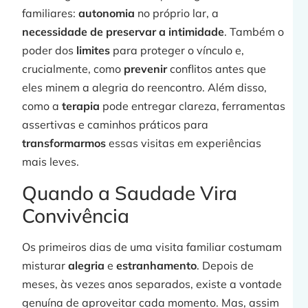
familiares:
autonomia
no próprio lar, a
necessidade de preservar a intimidade
. Também o
poder dos
limites
para proteger o vínculo e,
crucialmente, como
prevenir
conflitos antes que
eles minem a alegria do reencontro. Além disso,
como a
terapia
pode entregar clareza, ferramentas
j
assertivas e caminhos práticos para
transformarmos
essas visitas em experiências
mais leves.
»
Quando a Saudade Vira
Convivência
Os primeiros dias de uma visita familiar costumam
misturar
alegria
e
estranhamento
. Depois de
meses, às vezes anos separados, existe a vontade
genuína de aproveitar cada momento. Mas, assim