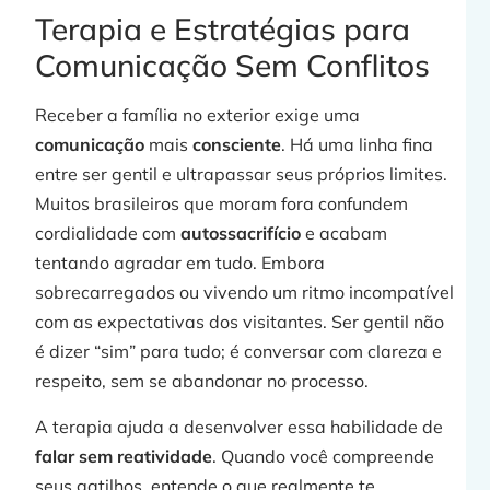
Terapia e Estratégias para
Comunicação Sem Conflitos
Receber a família no exterior exige uma
comunicação
mais
consciente
. Há uma linha fina
entre ser gentil e ultrapassar seus próprios limites.
Muitos brasileiros que moram fora confundem
cordialidade com
autossacrifício
e acabam
tentando agradar em tudo. Embora
sobrecarregados ou vivendo um ritmo incompatível
com as expectativas dos visitantes. Ser gentil não
é dizer “sim” para tudo; é conversar com clareza e
respeito, sem se abandonar no processo.
A terapia ajuda a desenvolver essa habilidade de
falar sem reatividade
. Quando você compreende
seus gatilhos, entende o que realmente te