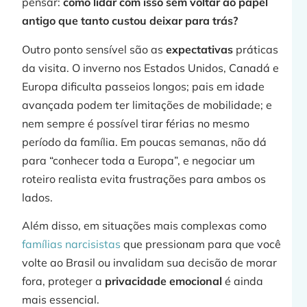
pensar:
como lidar com isso sem voltar ao papel
antigo que tanto custou deixar para trás?
Outro ponto sensível são as
expectativas
práticas
da visita. O inverno nos Estados Unidos, Canadá e
Europa dificulta passeios longos; pais em idade
avançada podem ter limitações de mobilidade; e
nem sempre é possível tirar férias no mesmo
período da família. Em poucas semanas, não dá
para “conhecer toda a Europa”, e negociar um
roteiro realista evita frustrações para ambos os
lados.
Além disso, em situações mais complexas como
famílias narcisistas
que pressionam para que você
volte ao Brasil ou invalidam sua decisão de morar
fora, proteger a
privacidade emocional
é ainda
mais essencial.