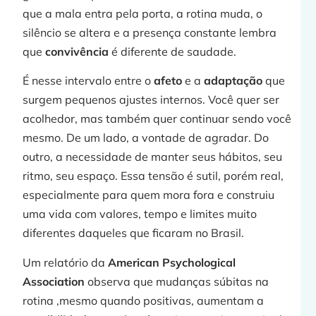
que a mala entra pela porta, a rotina muda, o
silêncio se altera e a presença constante lembra
j
que
convivência
é diferente de saudade.
É nesse intervalo entre o
afeto
e a
adaptação
que
surgem pequenos ajustes internos. Você quer ser
»
acolhedor, mas também quer continuar sendo você
mesmo. De um lado, a vontade de agradar. Do
outro, a necessidade de manter seus hábitos, seu
C
ritmo, seu espaço. Essa tensão é sutil, porém real,
especialmente para quem mora fora e construiu
uma vida com valores, tempo e limites muito
diferentes daqueles que ficaram no Brasil.
p
Um relatório da
American Psychological
Association
observa que mudanças súbitas na
rotina ,mesmo quando positivas, aumentam a