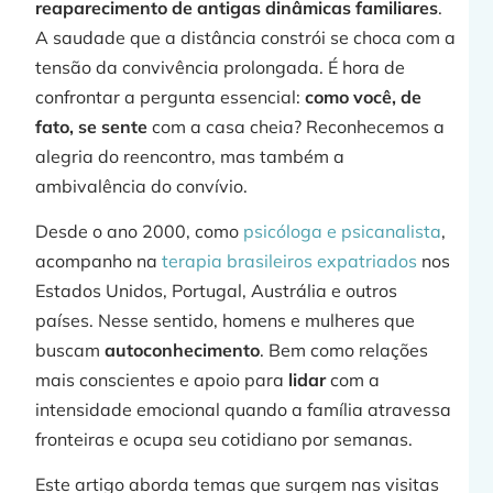
reaparecimento de antigas dinâmicas familiares
.
A saudade que a distância constrói se choca com a
tensão da convivência prolongada. É hora de
confrontar a pergunta essencial:
como você, de
fato, se sente
com a casa cheia? Reconhecemos a
alegria do reencontro, mas também a
j
ambivalência do convívio.
Desde o ano 2000, como
psicóloga e psicanalista
,
acompanho na
terapia brasileiros expatriados
nos
Estados Unidos, Portugal, Austrália e outros
»
países. Nesse sentido, homens e mulheres que
buscam
autoconhecimento
. Bem como relações
mais conscientes e apoio para
lidar
com a
intensidade emocional quando a família atravessa
fronteiras e ocupa seu cotidiano por semanas.
Este artigo aborda temas que surgem nas visitas