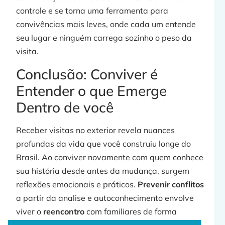
controle e se torna uma ferramenta para
convivências mais leves, onde cada um entende
seu lugar e ninguém carrega sozinho o peso da
visita.
Conclusão: Conviver é
Entender o que Emerge
Dentro de você
Receber visitas no exterior revela nuances
profundas da vida que você construiu longe do
Brasil. Ao conviver novamente com quem conhece
sua história desde antes da mudança, surgem
reflexões emocionais e práticos.
Prevenir conflitos
a partir da analise e autoconhecimento envolve
viver o
reencontro
com familiares de forma
consciente
e alinhada ao momento que vive hoje.