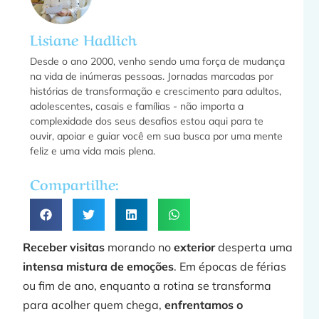
Lisiane Hadlich
f
Desde o ano 2000, venho sendo uma força de mudança
na vida de inúmeras pessoas. Jornadas marcadas por
histórias de transformação e crescimento para adultos,
adolescentes, casais e famílias - não importa a
f
complexidade dos seus desafios estou aqui para te
ouvir, apoiar e guiar você em sua busca por uma mente
feliz e uma vida mais plena.
a
Compartilhe:
»
Receber visitas
morando no
exterior
desperta uma
intensa mistura de emoções
. Em épocas de férias
ou fim de ano, enquanto a rotina se transforma
para acolher quem chega,
enfrentamos o
F