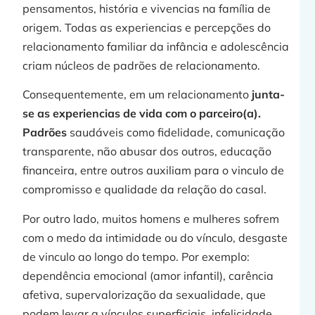
pensamentos, história e vivencias na família de
origem. Todas as experiencias e percepções do
relacionamento familiar da infância e adolescência
criam núcleos de padrões de relacionamento.
»
Consequentemente, em um relacionamento
junta-
se as experiencias de vida com o parceiro(a).
Padrões
saudáveis como fidelidade, comunicação
transparente, não abusar dos outros, educação
financeira, entre outros auxiliam para o vinculo de
compromisso e qualidade da relação do casal.
Por outro lado, muitos homens e mulheres sofrem
com o medo da intimidade ou do vínculo, desgaste
de vinculo ao longo do tempo. Por exemplo:
dependência emocional (amor infantil), carência
afetiva, supervalorização da sexualidade, que
j
podem levar a vínculos superficiais, infelicidade,