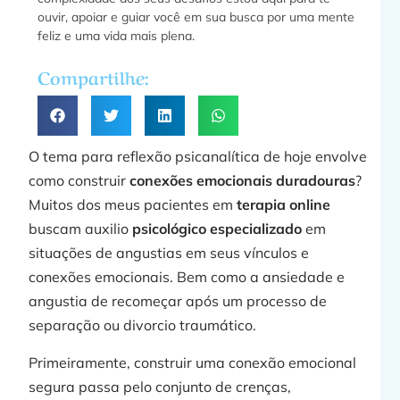
ouvir, apoiar e guiar você em sua busca por uma mente
feliz e uma vida mais plena.
a
Compartilhe:
»
O tema para reflexão psicanalítica de hoje envolve
como construir
conexões emocionais duradouras
?
Muitos dos meus pacientes em
terapia online
buscam auxilio
psicológico especializado
em
F
situações de angustias em seus vínculos e
conexões emocionais. Bem como a ansiedade e
angustia de recomeçar após um processo de
separação ou divorcio traumático.
Primeiramente, construir uma conexão emocional
segura passa pelo conjunto de crenças,
j