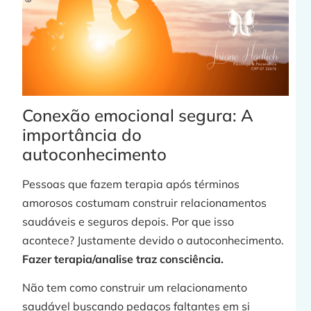
C
Conexão emocional segura: A
importância do
p
autoconhecimento
Pessoas que fazem terapia após términos
amorosos costumam construir relacionamentos
saudáveis e seguros depois. Por que isso
j
acontece? Justamente devido o autoconhecimento.
Fazer terapia/analise traz consciência.
Não tem como construir um relacionamento
»
saudável buscando pedaços faltantes em si