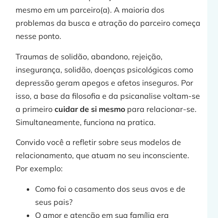
mesmo em um parceiro(a). A maioria dos
problemas da busca e atração do parceiro começa
nesse ponto.
t
Traumas de solidão, abandono, rejeição,
insegurança, solidão, doenças psicológicas como
depressão geram apegos e afetos inseguros. Por
isso, a base da filosofia e da psicanalise voltam-se
a primeiro
cuidar de si mesmo
para relacionar-se.
Simultaneamente, funciona na pratica.
j
Convido você a refletir sobre seus modelos de
relacionamento, que atuam no seu inconsciente.
Por exemplo:
Como foi o casamento dos seus avos e de
»
seus pais?
O amor e atenção em sua família era