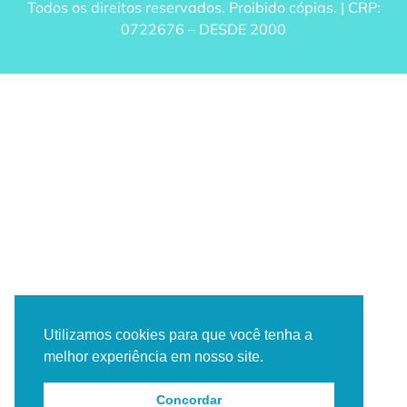
Todos os direitos reservados. Proibido cópias. | CRP:
0722676 – DESDE 2000
Utilizamos cookies para que você tenha a
melhor experiência em nosso site.
Concordar