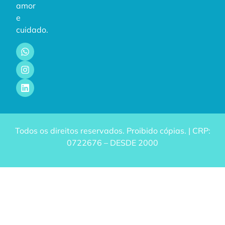
amor
e
cuidado.
Todos os direitos reservados. Proibido cópias. | CRP:
0722676 – DESDE 2000