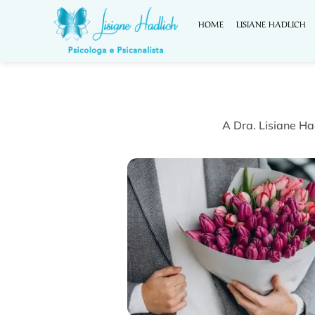
HOME
LISIANE HADLICH
A Dra. Lisiane Ha