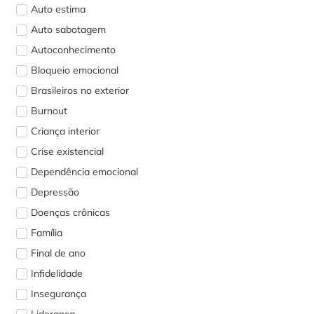
Auto estima
Auto sabotagem
Autoconhecimento
Bloqueio emocional
Brasileiros no exterior
Burnout
Criança interior
Crise existencial
Dependência emocional
Depressão
Doenças crônicas
Família
Final de ano
Infidelidade
Insegurança
Liderança