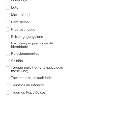
Luto
Maternidade
Narcisismo
Procrastinacao
Psicóloga junguiana
Psicoterapia para crise de
identidade
Relacionamentos
Solidão
Terapia para homens (psicologia
masculina)
Tratamentos sexualidade
Traumas da infância
Traumas Psicológicos