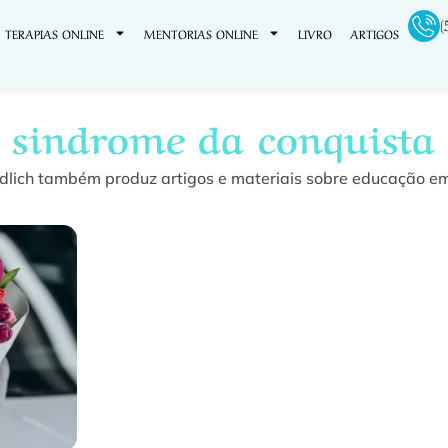
(
TERAPIAS ONLINE
MENTORIAS ONLINE
LIVRO
ARTIGOS
sindrome da conquista
dlich também produz artigos e materiais sobre educação em