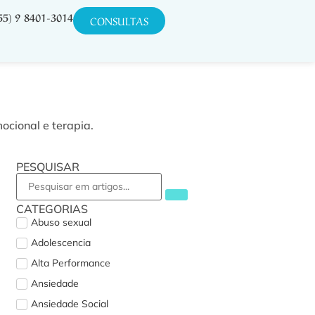
55) 9 8401-3014
CONSULTAS
ocional e terapia.
PESQUISAR
CATEGORIAS
Abuso sexual
Adolescencia
Alta Performance
Ansiedade
Ansiedade Social