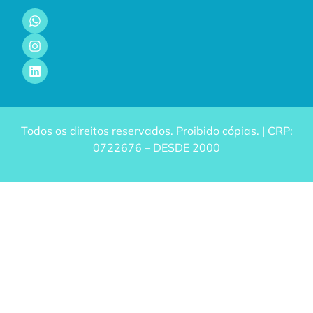
Todos os direitos reservados. Proibido cópias. | CRP:
0722676 – DESDE 2000