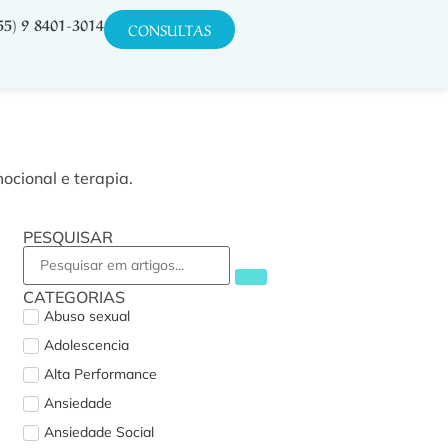
55) 9 8401-3014
CONSULTAS
ocional e terapia.
PESQUISAR
CATEGORIAS
Abuso sexual
Adolescencia
Alta Performance
Ansiedade
Ansiedade Social