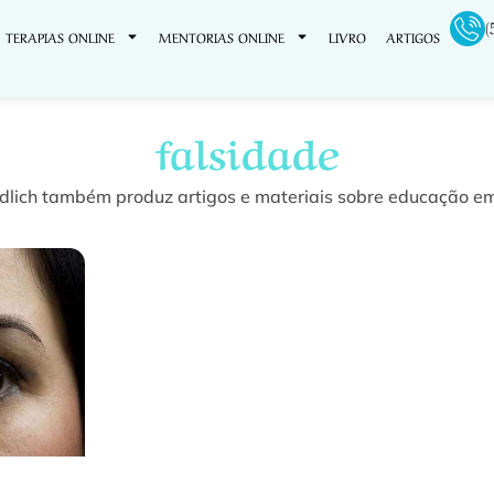
(
TERAPIAS ONLINE
MENTORIAS ONLINE
LIVRO
ARTIGOS
falsidade
dlich também produz artigos e materiais sobre educação em