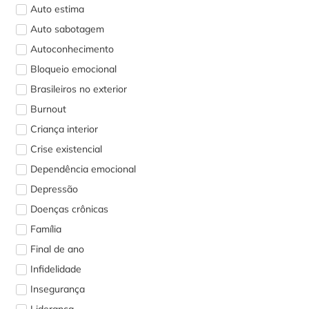
Auto estima
Auto sabotagem
Autoconhecimento
Bloqueio emocional
Brasileiros no exterior
Burnout
Criança interior
Crise existencial
Dependência emocional
Depressão
Doenças crônicas
Família
Final de ano
Infidelidade
Insegurança
Liderança