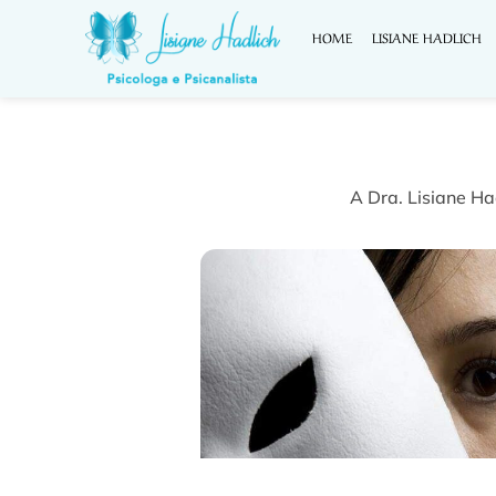
HOME
LISIANE HADLICH
A Dra. Lisiane Ha