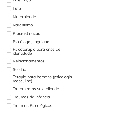
Luto
Maternidade
Narcisismo
Procrastinacao
Psicóloga junguiana
Psicoterapia para crise de
identidade
Relacionamentos
Solidão
Terapia para homens (psicologia
masculina)
Tratamentos sexualidade
Traumas da infância
Traumas Psicológicos