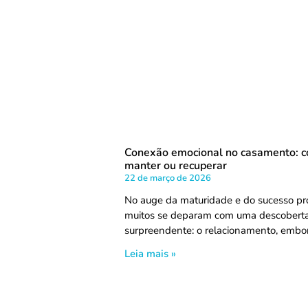
Conexão emocional no casamento: 
manter ou recuperar
22 de março de 2026
No auge da maturidade e do sucesso pro
muitos se deparam com uma descobert
surpreendente: o relacionamento, embor
Leia mais »