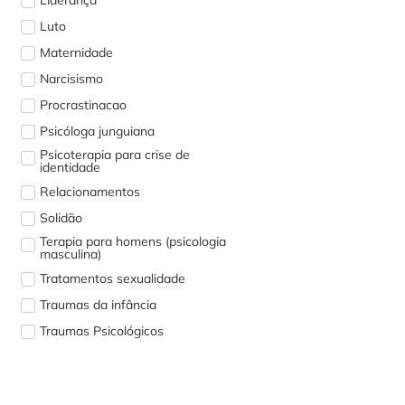
Luto
Maternidade
Narcisismo
Procrastinacao
Psicóloga junguiana
Psicoterapia para crise de
identidade
Relacionamentos
Solidão
Terapia para homens (psicologia
masculina)
Tratamentos sexualidade
Traumas da infância
Traumas Psicológicos