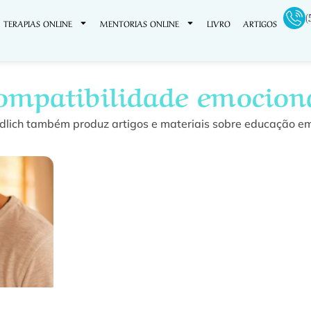
(
TERAPIAS ONLINE
MENTORIAS ONLINE
LIVRO
ARTIGOS
ompatibilidade emocion
dlich também produz artigos e materiais sobre educação em