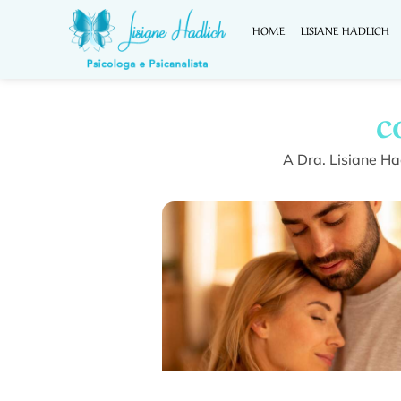
HOME
LISIANE HADLICH
c
A Dra. Lisiane Ha