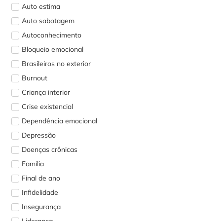
Auto estima
Auto sabotagem
Autoconhecimento
Bloqueio emocional
Brasileiros no exterior
Burnout
Criança interior
Crise existencial
Dependência emocional
Depressão
Doenças crônicas
Família
Final de ano
Infidelidade
Insegurança
Liderança