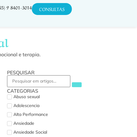
55) 9 8401-3014
CONSULTAS
al
ocional e terapia.
PESQUISAR
CATEGORIAS
Abuso sexual
Adolescencia
Alta Performance
Ansiedade
Ansiedade Social