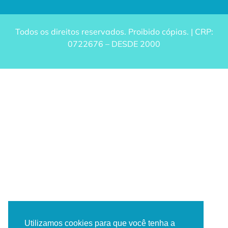
Todos os direitos reservados. Proibido cópias. | CRP:
0722676 – DESDE 2000
Utilizamos cookies para que você tenha a