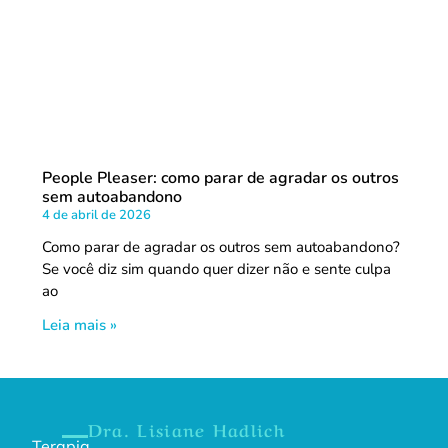
People Pleaser: como parar de agradar os outros
sem autoabandono
4 de abril de 2026
Como parar de agradar os outros sem autoabandono?
Se você diz sim quando quer dizer não e sente culpa
ao
Leia mais »
Dra. Lisiane Hadlich
Terapia