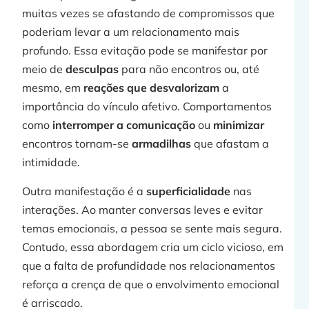
»
muitas vezes se afastando de compromissos que
poderiam levar a um relacionamento mais
profundo. Essa evitação pode se manifestar por
meio de
desculpas
para não encontros ou, até
t
mesmo, em
reações que desvalorizam
a
importância do vínculo afetivo. Comportamentos
como
interromper a comunicação
ou
minimizar
encontros tornam-se
armadilhas
que afastam a
intimidade.
Outra manifestação é a
superficialidade
nas
interações. Ao manter conversas leves e evitar
j
temas emocionais, a pessoa se sente mais segura.
Contudo, essa abordagem cria um ciclo vicioso, em
que a falta de profundidade nos relacionamentos
reforça a crença de que o envolvimento emocional
»
é arriscado.