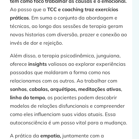
tem como foco trabalhar as causas e o emocional.
Ao passo que a
TCC e coaching traz exercícios
práticos
. Em suma o conjunto da abordagem e
técnicas, ao longo das sessões de terapia geram
novas historias com diversão, prazer e conexão ao
invés de dor e rejeição.
Além disso, a terapia psicodinâmica, junguiana,
oferece
insights
valiosos ao explorar experiências
passadas que moldaram a forma como nos
relacionamos com os outros. Ao trabalhar com
sonhos
,
cabalas, arquétipos,
meditações ativas
,
linha do tempo
, os pacientes podem descobrir
modelos de relações disfuncionais e compreender
como eles influenciam suas vidas atuais. Essa
autoconsciência é um passo vital para a mudança.
A prática da
empatia,
juntamente com a