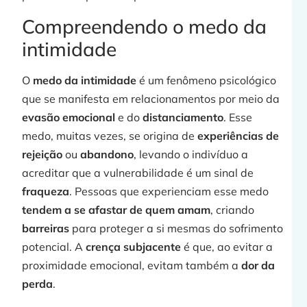
j
Compreendendo o medo da
intimidade
O
medo da intimidade
é um fenômeno psicológico
»
que se manifesta em relacionamentos por meio da
evasão emocional
e do
distanciamento
. Esse
medo, muitas vezes, se origina de
experiências de
rejeição
ou
abandono
, levando o indivíduo a
acreditar que a vulnerabilidade é um sinal de
fraqueza
. Pessoas que experienciam esse medo
tendem a se afastar de quem amam
, criando
barreiras
para proteger a si mesmas do sofrimento
potencial. A
crença subjacente
é que, ao evitar a
proximidade emocional, evitam também a
dor da
perda
.