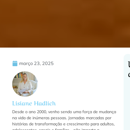
março 23, 2025
C
Lisiane Hadlich
f
Desde o ano 2000, venho sendo uma força de mudança
na vida de inúmeras pessoas. Jornadas marcadas por
histórias de transformação e crescimento para adultos,