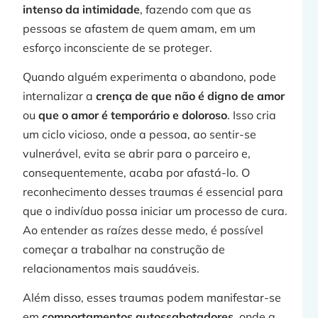
intenso da intimidade
, fazendo com que as
pessoas se afastem de quem amam, em um
esforço inconsciente de se proteger.
Quando alguém experimenta o abandono, pode
internalizar a
crença de que não é digno de amor
ou
que o amor é temporário e doloroso
. Isso cria
um ciclo vicioso, onde a pessoa, ao sentir-se
vulnerável, evita se abrir para o parceiro e,
consequentemente, acaba por afastá-lo. O
reconhecimento desses traumas é essencial para
que o indivíduo possa iniciar um processo de cura.
Ao entender as raízes desse medo, é possível
começar a trabalhar na construção de
relacionamentos mais saudáveis.
Além disso, esses traumas podem manifestar-se
em
comportamentos autossabotadores
, onde a