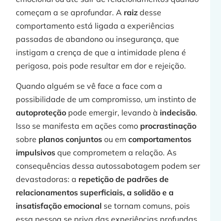
começam a se aprofundar. A
raiz
desse
comportamento está ligada a experiências
passadas de abandono ou insegurança, que
instigam a crença de que a intimidade plena é
perigosa, pois pode resultar em dor e rejeição.
Quando alguém se vê face a face com a
possibilidade de um compromisso, um instinto de
autoproteção
pode emergir, levando à
indecisão
.
Isso se manifesta em ações como
procrastinação
sobre
planos conjuntos
ou em
comportamentos
impulsivos
que comprometem a relação. As
consequências dessa autossabotagem podem ser
devastadoras: a
repetição de padrões de
relacionamentos superficiais, a solidão e a
insatisfação emocional
se tornam comuns, pois
essa pessoa se priva das experiências profundas