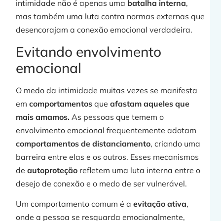
intimidade não é apenas uma
batalha interna
,
»
mas também uma luta contra normas externas que
desencorajam a conexão emocional verdadeira.
C
Evitando envolvimento
emocional
O medo da intimidade muitas vezes se manifesta
em
comportamentos
que
afastam aqueles que
p
mais amamos.
As pessoas que temem o
envolvimento emocional frequentemente adotam
comportamentos de distanciamento
, criando uma
barreira entre elas e os outros. Esses mecanismos
de
autoproteção
refletem uma luta interna entre o
j
desejo de conexão e o medo de ser vulnerável.
Um comportamento comum é a
evitação ativa
,
onde a pessoa se resguarda emocionalmente,