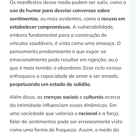
Os manifestos desse medo podem ser sutis, como o
j
uso de humor para desviar conversas sobre
sentimentos
, ou mais evidentes, como a
recusa em
estabelecer compromissos
. A vulnerabilidade,
embora fundamental para a construção de
»
vínculos saudáveis, é vista como uma ameaça. O
pensamento predominante é que expor-se
emocionalmente pode resultar em rejeição, ou o
que é mais temido: o abandono. Esse ciclo vicioso
enfraquece a capacidade de amar e ser amado,
perpetuando um estado de solidão
.
Além disso, as
crenças sociais
e
culturais
acerca
da intimidade influenciam essas dinâmicas. Em
j
uma sociedade que valoriza o
racional
e a força,
falar de sentimentos pode ser erroneamente visto
como uma forma de fraqueza. Assim, o medo da