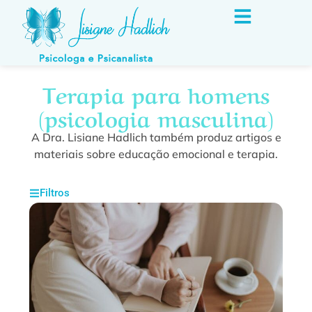
Terapia para homens
(psicologia masculina)
A Dra. Lisiane Hadlich também produz artigos e
materiais sobre educação emocional e terapia.
Filtros